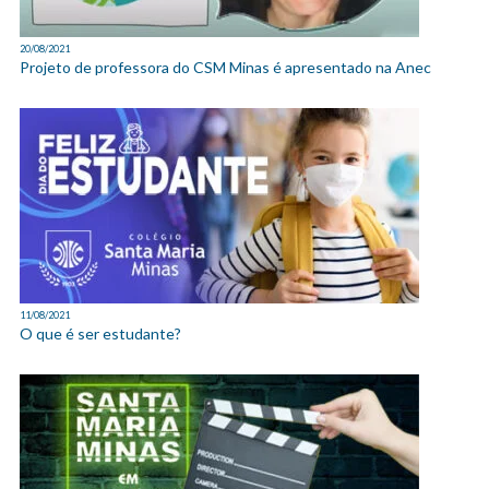
20/08/2021
Projeto de professora do CSM Minas é apresentado na Anec
11/08/2021
O que é ser estudante?