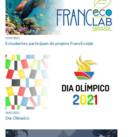
07/07/2021
Estudantes participam do projeto FrancEcolab
06/07/2021
Dia Olímpico