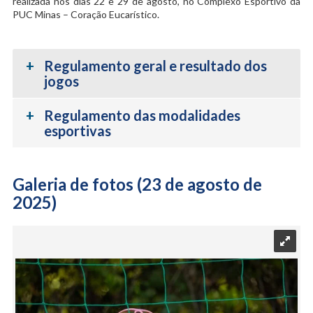
realizada nos dias 22 e 29 de agosto, no Complexo Esportivo da
PUC Minas – Coração Eucarístico.
Regulamento geral e resultado dos
jogos
Regulamento das modalidades
esportivas
Galeria de fotos (23 de agosto de
2025)