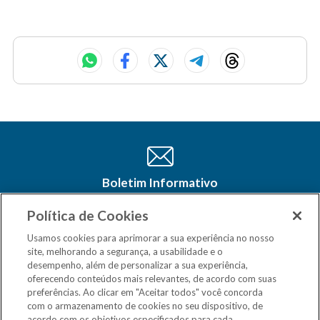
Boletim Informativo
Cadastre-se e receba as últimas
atualizações do CSM Minas no seu e-
Política de Cookies
mail
Usamos cookies para aprimorar a sua experiência no nosso
site, melhorando a segurança, a usabilidade e o
desempenho, além de personalizar a sua experiência,
oferecendo conteúdos mais relevantes, de acordo com suas
preferências. Ao clicar em "Aceitar todos" você concorda
com o armazenamento de cookies no seu dispositivo, de
acordo com os objetivos especificados para cada