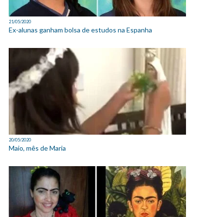
21/05/2020
Ex-alunas ganham bolsa de estudos na Espanha
20/05/2020
Maio, mês de Maria