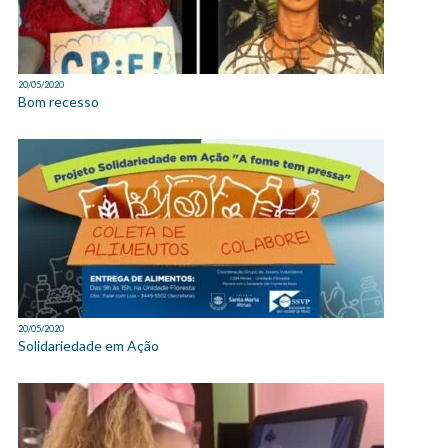
20/05/2020
Bom recesso
20/05/2020
Solidariedade em Ação