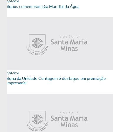
20/04/2016
Alunos comemoram Dia Mundial da Água
20/04/2016
Aluna da Unidade Contagem é destaque em premiação
empresarial