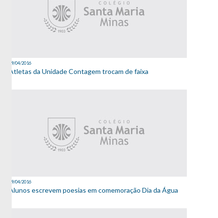
19/04/2016
Atletas da Unidade Contagem trocam de faixa
19/04/2016
Alunos escrevem poesias em comemoração Dia da Água