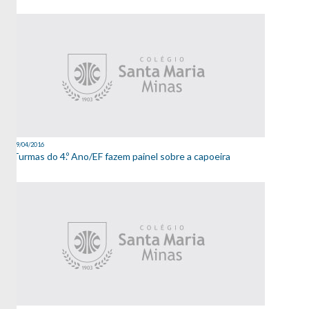
19/04/2016
Turmas do 4.º Ano/EF fazem painel sobre a capoeira