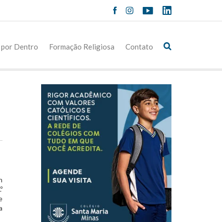
 por Dentro
Formação Religiosa
Contato
n
º
e
a