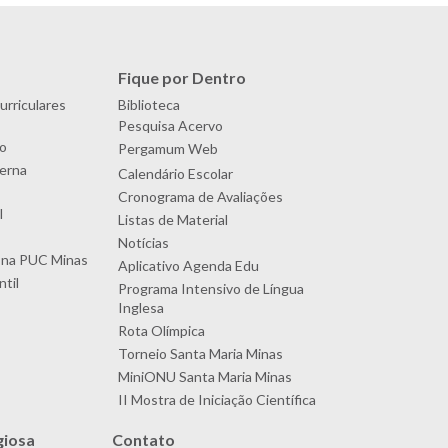
Fique por Dentro
urriculares
Biblioteca
Pesquisa Acervo
o
Pergamum Web
terna
Calendário Escolar
Cronograma de Avaliações
l
Listas de Material
Notícias
 na PUC Minas
Aplicativo Agenda Edu
til
Programa Intensivo de Língua
Inglesa
Rota Olímpica
Torneio Santa Maria Minas
MiniONU Santa Maria Minas
II Mostra de Iniciação Científica
giosa
Contato