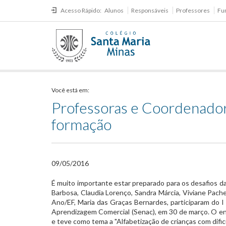
Acesso Rápido:
Alunos
Responsáveis
Professores
Fu
Você está em:
Professoras e Coordenador
formação
09/05/2016
​É muito importante estar preparado para os desafios da
Barbosa, Claudia Lorenço, Sandra Márcia, Viviane Pache
Ano/EF, Maria das Graças Bernardes, participaram do I
Aprendizagem Comercial (Senac), em 30 de março. O enc
e teve como tema a "Alfabetização de crianças com difi