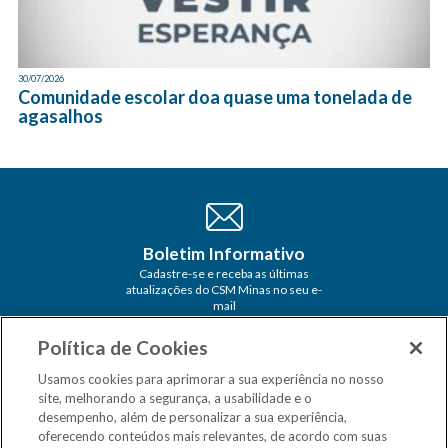
30/07/2026
Comunidade escolar doa quase uma tonelada de
agasalhos
Boletim Informativo
Cadastre-se e receba as últimas
atualizações do CSM Minas no seu e-
mail
Política de Cookies
Usamos cookies para aprimorar a sua experiência no nosso
site, melhorando a segurança, a usabilidade e o
desempenho, além de personalizar a sua experiência,
oferecendo conteúdos mais relevantes, de acordo com suas