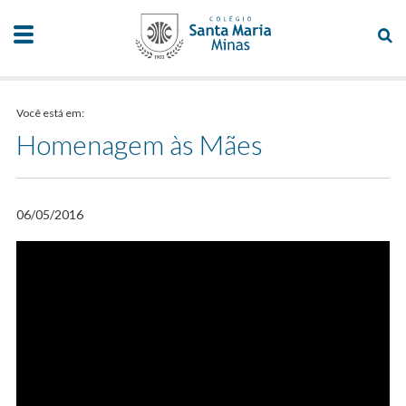
Você está em:
Homenagem às Mães
06/05/2016