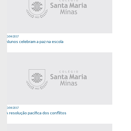
20/04/2017
Alunos celebram a paz na escola
20/04/2017
A resolução pacífica dos conflitos