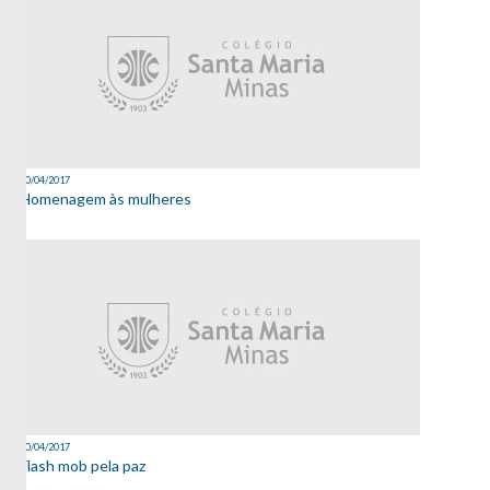
20/04/2017
Homenagem às mulheres
20/04/2017
Flash mob pela paz