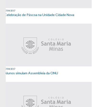
27/04/2017
Celebração de Páscoa na Unidade Cidade Nova
27/04/2017
Alunos simulam Assembleia da ONU