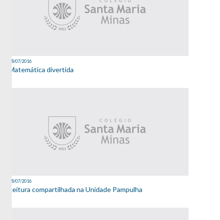
08/07/2016
Matemática divertida
08/07/2016
Leitura compartilhada na Unidade Pampulha