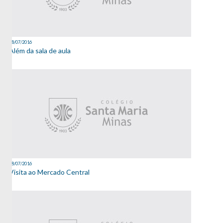
08/07/2016
Além da sala de aula
08/07/2016
Visita ao Mercado Central