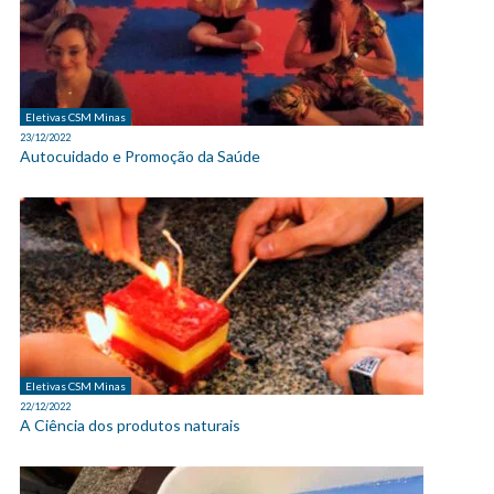
Eletivas CSM Minas
23/12/2022
Autocuidado e Promoção da Saúde
Eletivas CSM Minas
22/12/2022
A Ciência dos produtos naturais