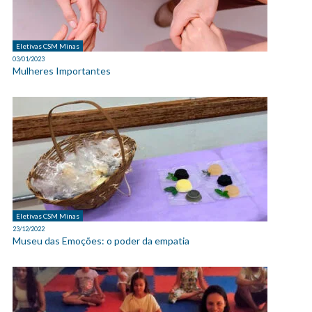
Eletivas CSM Minas
03/01/2023
Mulheres Importantes
Eletivas CSM Minas
23/12/2022
Museu das Emoções: o poder da empatia