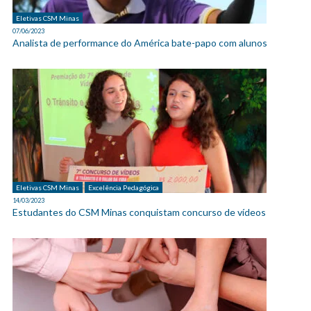
Eletivas CSM Minas
07/06/2023
Analista de performance do América bate-papo com alunos
Eletivas CSM Minas
Excelência Pedagógica
14/03/2023
Estudantes do CSM Minas conquistam concurso de vídeos