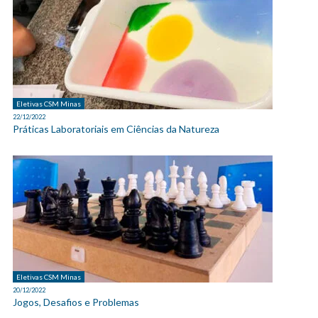
Eletivas CSM Minas
22/12/2022
Práticas Laboratoriais em Ciências da Natureza
Eletivas CSM Minas
20/12/2022
Jogos, Desafios e Problemas