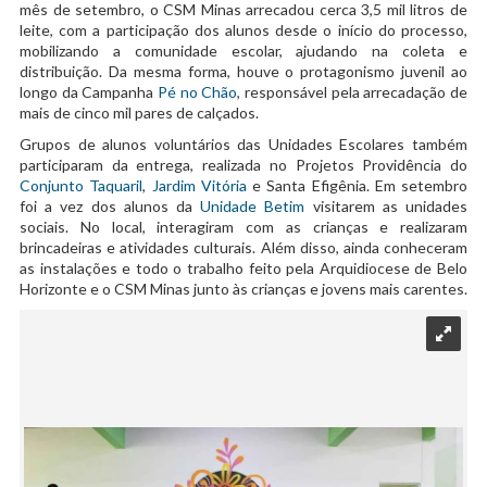
mês de setembro, o CSM Minas arrecadou cerca 3,5 mil litros de
leite, com a participação dos alunos desde o início do processo,
mobilizando a comunidade escolar, ajudando na coleta e
distribuição. Da mesma forma, houve o protagonismo juvenil ao
longo da Campanha
Pé no Chão
, responsável pela arrecadação de
mais de cinco mil pares de calçados.
Grupos de alunos voluntários das Unidades Escolares também
participaram da entrega, realizada no Projetos Providência do
Conjunto Taquaril
,
Jardim Vitória
e Santa Efigênia. Em setembro
foi a vez dos alunos da
Unidade Betim
visitarem as unidades
sociais. No local, interagiram com as crianças e realizaram
brincadeiras e atividades culturais. Além disso, ainda conheceram
as instalações e todo o trabalho feito pela Arquidiocese de Belo
Horizonte e o CSM Minas junto às crianças e jovens mais carentes.