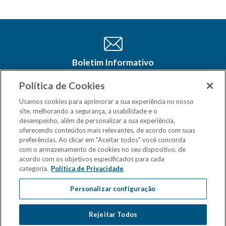
Boletim Informativo
Cadastre-se e receba as últimas
atualizações do CSM Minas no seu e-
Política de Cookies
mail
Usamos cookies para aprimorar a sua experiência no nosso
site, melhorando a segurança, a usabilidade e o
desempenho, além de personalizar a sua experiência,
oferecendo conteúdos mais relevantes, de acordo com suas
preferências. Ao clicar em "Aceitar todos" você concorda
com o armazenamento de cookies no seu dispositivo, de
acordo com os objetivos especificados para cada
categoria.
Política de Privacidade
Personalizar configuração
Rejeitar Todos