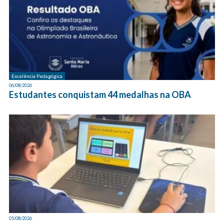
Excelência Pedagógica
06/08/2026
Estudantes conquistam 44 medalhas na OBA
05/08/2026