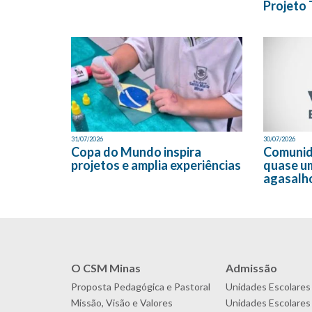
Projeto 
31/07/2026
30/07/2026
Copa do Mundo inspira
Comunid
projetos e amplia experiências
quase u
agasalh
O CSM Minas
Admissão
Proposta Pedagógica e Pastoral
Unidades Escolares
Missão, Visão e Valores
Unidades Escolares 