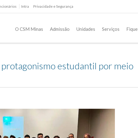
ncionários
Intra
Privacidade e Segurança
O CSM Minas
Admissão
Unidades
Serviços
Fique
 protagonismo estudantil por meio