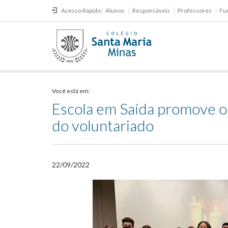
Acesso Rápido:
Alunos
Responsáveis
Professores
Fu
Você está em:
Escola em Saída promove o
do voluntariado
22/09/2022