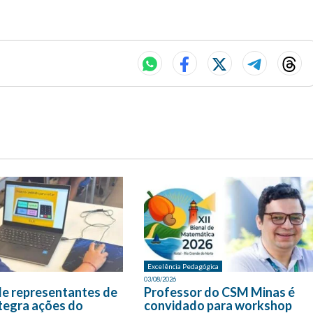
Excelência Pedagógica
03/08/2026
de representantes de
Professor do CSM Minas é
tegra ações do
convidado para workshop