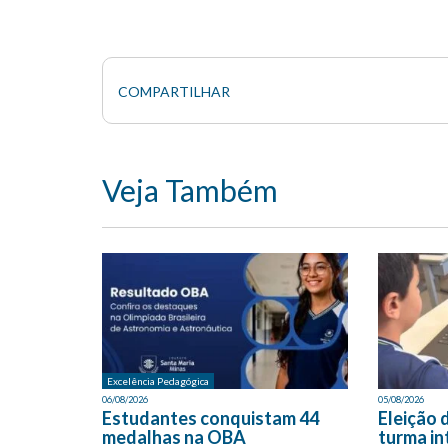
COMPARTILHAR
Veja Também
Excelência Pedagógica
06/08/2026
05/08/2026
Estudantes conquistam 44
Eleição 
medalhas na OBA
turma in