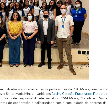
, ministradas voluntariamente por professores da PUC Minas, com o apoi
légio Santa Maria Minas – Unidades
Betim
,
Coração Eucarístico
,
Floresta
do projeto de responsabilidade social do CSM Minas, “Escola em Saída”
retas de cooperação e solidariedade com a comunidade do entorno da