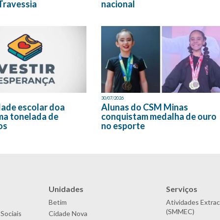
Travessia
nacional
30/07/2026
ade escolar doa
Alunas do CSM Minas
ma tonelada de
conquistam medalha de ouro
os
no esporte
Unidades
Serviços
Betim
Atividades Extrac
(SMMEC)
Sociais
Cidade Nova