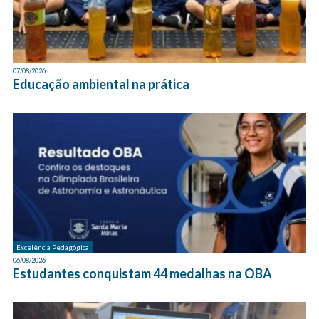
07/08/2026
Educação ambiental na prática
Excelência Pedagógica
06/08/2026
Estudantes conquistam 44 medalhas na OBA