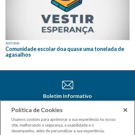
30/07/2026
Comunidade escolar doa quase uma tonelada de
agasalhos
Boletim Informativo
Cadastre-se e receba as últimas
atualizações do CSM Minas no seu e-
Política de Cookies
mail
Usamos cookies para aprimorar a sua experiência no nosso
site, melhorando a segurança, a usabilidade e o
desempenho, além de personalizar a sua experiência,