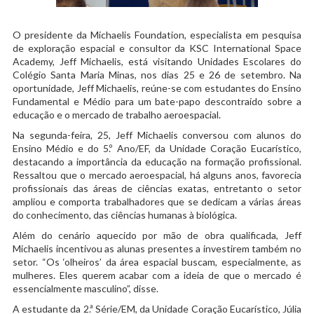
O presidente da Michaelis Foundation, especialista em pesquisa
de exploração espacial e consultor da KSC International Space
Academy, Jeff Michaelis, está visitando Unidades Escolares do
Colégio Santa Maria Minas, nos dias 25 e 26 de setembro. Na
oportunidade, Jeff Michaelis, reúne-se com estudantes do Ensino
Fundamental e Médio para um bate-papo descontraído sobre a
educação e o mercado de trabalho aeroespacial.
Na segunda-feira, 25, Jeff Michaelis conversou com alunos do
Ensino Médio e do 5.º Ano/EF, da Unidade Coração Eucarístico,
destacando a importância da educação na formação profissional.
Ressaltou que o mercado aeroespacial, há alguns anos, favorecia
profissionais das áreas de ciências exatas, entretanto o setor
ampliou e comporta trabalhadores que se dedicam a várias áreas
do conhecimento, das ciências humanas à biológica.
Além do cenário aquecido por mão de obra qualificada, Jeff
Michaelis incentivou as alunas presentes a investirem também no
setor. “Os ‘olheiros’ da área espacial buscam, especialmente, as
mulheres. Eles querem acabar com a ideia de que o mercado é
essencialmente masculino”, disse.
A estudante da 2.ª Série/EM, da Unidade Coração Eucarístico, Júlia