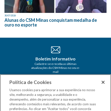
30/07/2026
Alunas do CSM Minas conquistam medalha de
ouro no esporte
Boletim Informativo
Cadastre-se e receba as últimas
atualizações do CSM Minas no seu e-
mail
Política de Cookies
Usamos cookies para aprimorar a sua experiência no nosso
site, melhorando a segurança, a usabilidade e o
desempenho, além de personalizar a sua experiência,
oferecendo conteúdos mais relevantes, de acordo com suas
preferências. Ao clicar em "Aceitar todos" você concorda