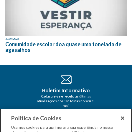
30/07/2026
Comunidade escolar doa quase uma tonelada de
agasalhos
Boletim Informativo
Cadastre-se e receba as últimas
atualizações do CSM Minas no seu e-
mail
Política de Cookies
Usamos cookies para aprimorar a sua experiência no nosso