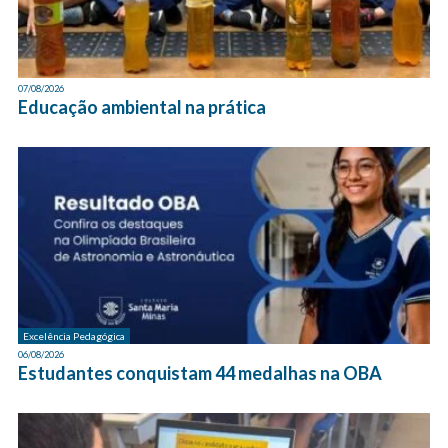
07/08/2026
Educação ambiental na prática
Excelência Pedagógica
06/08/2026
Estudantes conquistam 44 medalhas na OBA