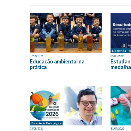
Excelência Pe
07/08/2026
06/08/2026
Educação ambiental na
Estudan
prática
medalha
Excelência Pedagógica
03/08/2026
31/07/2026