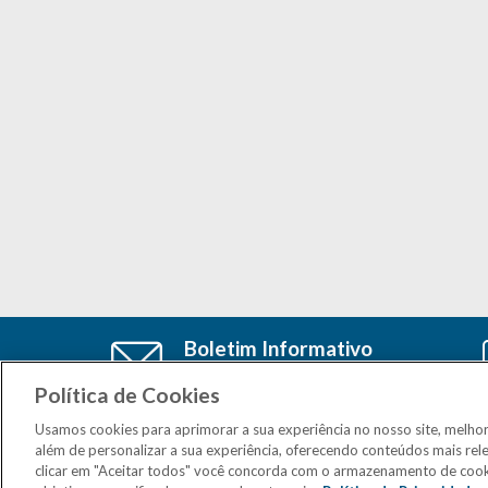
Boletim Informativo
Cadastre-se e receba as últimas
atualizações do CSM Minas no seu e-
Política de Cookies
mail
Usamos cookies para aprimorar a sua experiência no nosso site, melho
além de personalizar a sua experiência, oferecendo conteúdos mais rel
clicar em "Aceitar todos" você concorda com o armazenamento de cook