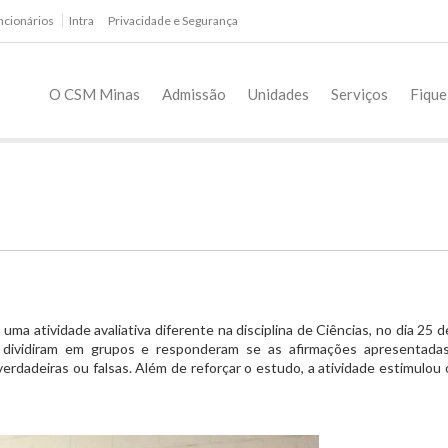
ncionários
Intra
Privacidade e Segurança
O CSM Minas
Admissão
Unidades
Serviços
Fique
uma atividade avaliativa diferente na disciplina de Ciências, no dia 25 d
e dividiram em grupos e responderam se as afirmações apresentadas
erdadeiras ou falsas. Além de reforçar o estudo, a atividade estimulou 