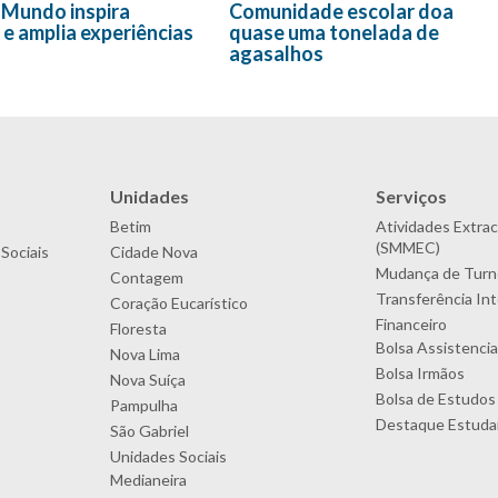
 Mundo inspira
Comunidade escolar doa
 e amplia experiências
quase uma tonelada de
agasalhos
Unidades
Serviços
Betim
Atividades Extrac
(SMMEC)
Sociais
Cidade Nova
Mudança de Turn
Contagem
Transferência In
Coração Eucarístico
Financeiro
Floresta
Bolsa Assistencia
Nova Lima
Bolsa Irmãos
Nova Suíça
Bolsa de Estudos
Pampulha
Destaque Estudan
São Gabriel
Unidades Sociais
Medianeira