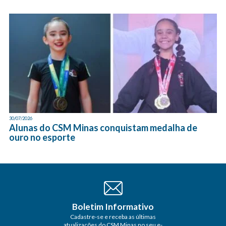
30/07/2026
Alunas do CSM Minas conquistam medalha de
ouro no esporte
Boletim Informativo
Cadastre-se e receba as últimas
atualizações do CSM Minas no seu e-