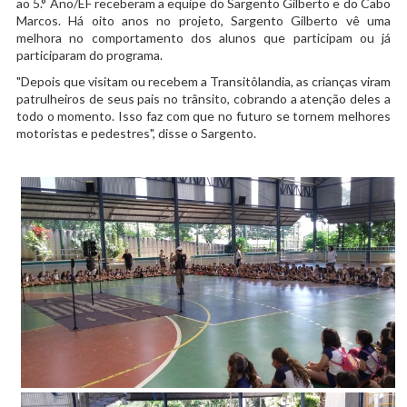
ao 5.° Ano/EF receberam a equipe do Sargento Gilberto e do Cabo
Marcos. Há oito anos no projeto, Sargento Gilberto vê uma
melhora no comportamento dos alunos que participam ou já
participaram do programa.
"Depois que visitam ou recebem a Transitôlandia, as crianças viram
patrulheiros de seus pais no trânsito, cobrando a atenção deles a
todo o momento. Isso faz com que no futuro se tornem melhores
motoristas e pedestres", disse o Sargento.