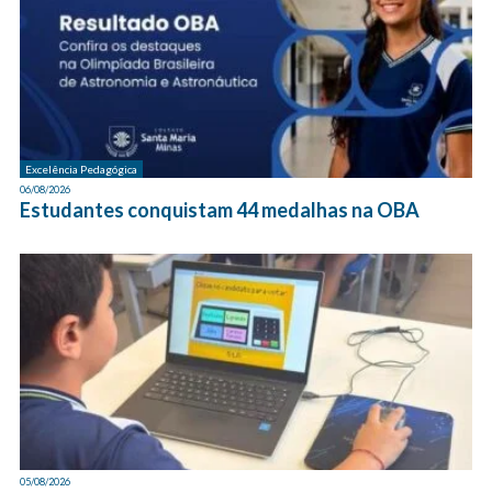
Excelência Pedagógica
06/08/2026
Estudantes conquistam 44 medalhas na OBA
05/08/2026