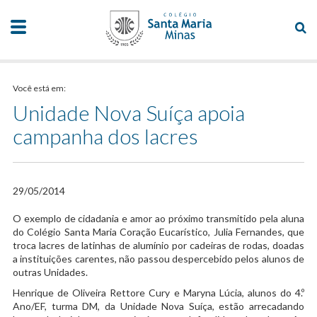
Você está em:
Unidade Nova Suíça apoia
campanha dos lacres
29/05/2014
​O exemplo de cidadania e amor ao próximo transmitido pela aluna
do Colégio Santa Maria Coração Eucarístico, Julia Fernandes, que
troca lacres de latinhas de alumínio por cadeiras de rodas, doadas
a instituições carentes, não passou despercebido pelos alunos de
outras Unidades.
Henrique de Oliveira Rettore Cury e Maryna Lúcia, alunos do 4.º
Ano/EF, turma DM, da Unidade Nova Suíça, estão arrecadando