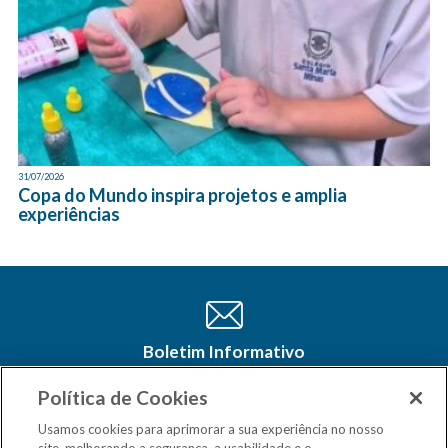
31/07/2026
Copa do Mundo inspira projetos e amplia
experiências
Boletim Informativo
Cadastre-se e receba as últimas
atualizações do CSM Minas no seu e-
Política de Cookies
mail
Usamos cookies para aprimorar a sua experiência no nosso