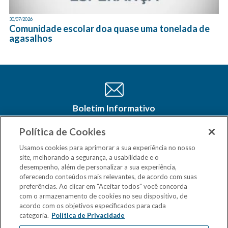
30/07/2026
Comunidade escolar doa quase uma tonelada de
agasalhos
Boletim Informativo
Cadastre-se e receba as últimas
atualizações do CSM Minas no seu e-
Política de Cookies
mail
Usamos cookies para aprimorar a sua experiência no nosso
site, melhorando a segurança, a usabilidade e o
desempenho, além de personalizar a sua experiência,
oferecendo conteúdos mais relevantes, de acordo com suas
preferências. Ao clicar em "Aceitar todos" você concorda
com o armazenamento de cookies no seu dispositivo, de
acordo com os objetivos especificados para cada
categoria.
Política de Privacidade