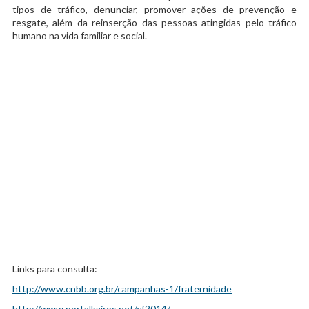
tipos de tráfico, denunciar, promover ações de prevenção e
resgate, além da reinserção das pessoas atingidas pelo tráfico
humano na vida familiar e social.
Links para consulta:
http://www.cnbb.org.br/campanhas-1/fraternidade
http://www.portalkairos.net/cf2014/