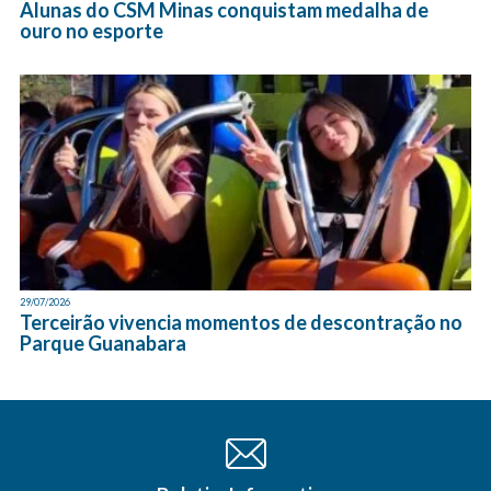
Alunas do CSM Minas conquistam medalha de
ouro no esporte
29/07/2026
Terceirão vivencia momentos de descontração no
Parque Guanabara