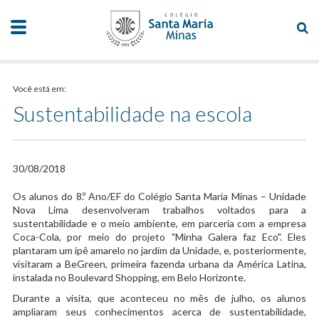
Você está em:
Sustentabilidade na escola
30/08/2018
Os alunos do 8.º Ano/EF do Colégio Santa Maria Minas – Unidade
Nova Lima desenvolveram trabalhos voltados para a
sustentabilidade e o meio ambiente, em parceria com a empresa
Coca-Cola, por meio do projeto "Minha Galera faz Eco". Eles
plantaram um ipê amarelo no jardim da Unidade, e, posteriormente,
visitaram a BeGreen, primeira fazenda urbana da América Latina,
instalada no Boulevard Shopping, em Belo Horizonte.
Durante a visita, que aconteceu no mês de julho, os alunos
ampliaram seus conhecimentos acerca de sustentabilidade,