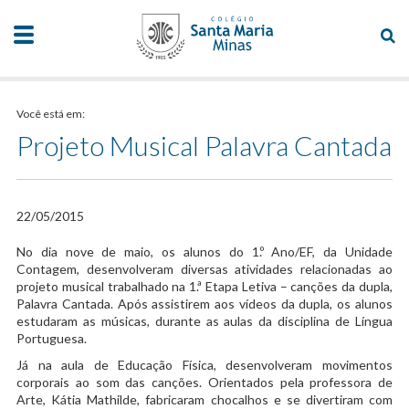
Você está em:
Projeto Musical Palavra Cantada
22/05/2015
​No dia nove de maio, os alunos do 1.º Ano/EF, da Unidade
Contagem, desenvolveram diversas atividades relacionadas ao
projeto musical trabalhado na 1.ª Etapa Letiva – canções da dupla,
Palavra Cantada. Após assistirem aos vídeos da dupla, os alunos
estudaram as músicas, durante as aulas da disciplina de Língua
Portuguesa.
Já na aula de Educação Física, desenvolveram movimentos
corporais ao som das canções. Orientados pela professora de
Arte, Kátia Mathilde, fabricaram chocalhos e se divertiram com