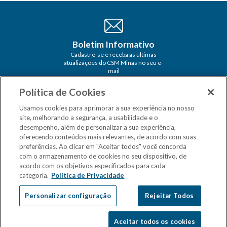
Boletim Informativo
Cadastre-se e receba as últimas
atualizações do CSM Minas no seu e-
mail
Política de Cookies
Usamos cookies para aprimorar a sua experiência no nosso
site, melhorando a segurança, a usabilidade e o
desempenho, além de personalizar a sua experiência,
oferecendo conteúdos mais relevantes, de acordo com suas
preferências. Ao clicar em "Aceitar todos" você concorda
com o armazenamento de cookies no seu dispositivo, de
acordo com os objetivos especificados para cada
categoria.
Política de Privacidade
Personalizar configuração
Rejeitar Todos
Aceitar todos os cookies