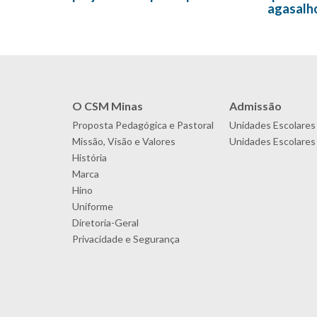
agasalh
O CSM Minas
Admissão
Proposta Pedagógica e Pastoral
Unidades Escolares
Missão, Visão e Valores
Unidades Escolares 
História
Marca
Hino
Uniforme
Diretoria-Geral
Privacidade e Segurança