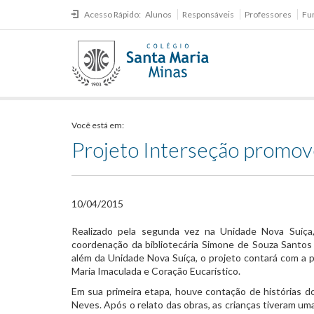
Acesso Rápido:
Alunos
Responsáveis
Professores
Fu
Você está em:
Projeto Interseção promove 
10/04/2015
​Realizado pela segunda vez na Unidade Nova Suíça,
coordenação da bibliotecária Simone de Souza Santos 
além da Unidade Nova Suíça, o projeto contará com a 
Maria Imaculada e Coração Eucarístico.
Em sua primeira etapa, houve contação de histórias dos
Neves. Após o relato das obras, as crianças tiveram uma