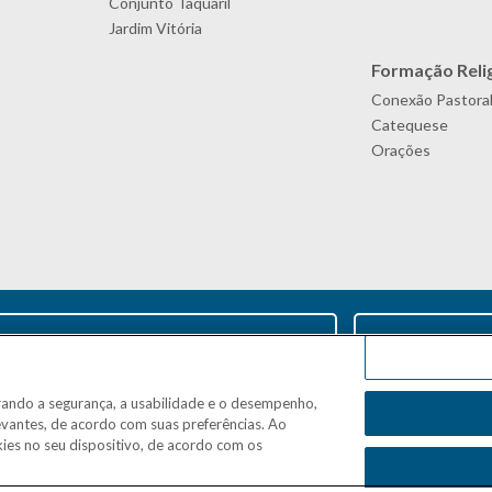
Conjunto Taquaril
Jardim Vitória
Formação Reli
Conexão Pastora
Catequese
Orações
rando a segurança, a usabilidade e o desempenho,
evantes, de acordo com suas preferências. Ao
ies no seu dispositivo, de acordo com os