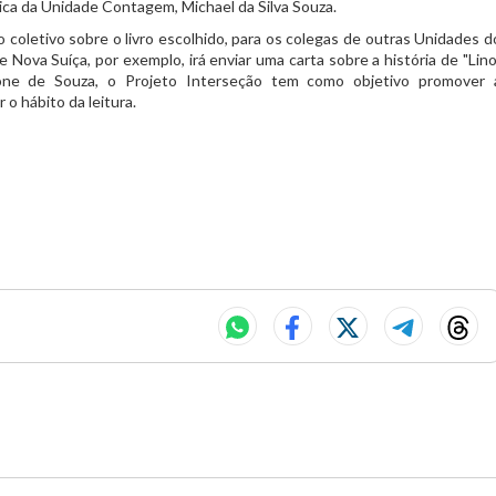
ica da Unidade Contagem, Michael da Silva Souza.
 coletivo sobre o livro escolhido, para os colegas de outras Unidades d
 Nova Suíça, por exemplo, irá enviar uma carta sobre a história de "Lino
ne de Souza, o Projeto Interseção tem como objetivo promover 
o hábito da leitura.