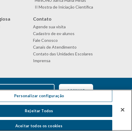
MiniONU Santa Maria Minas
II Mostra de Iniciação Científica
giosa
Contato
l
Agende sua visita
Cadastro de ex-alunos
Fale Conosco
Canais de Atendimento
Contato das Unidades Escolares
Imprensa
Personalizar configuração
Rejeitar Todos
Aceitar todos os cookies