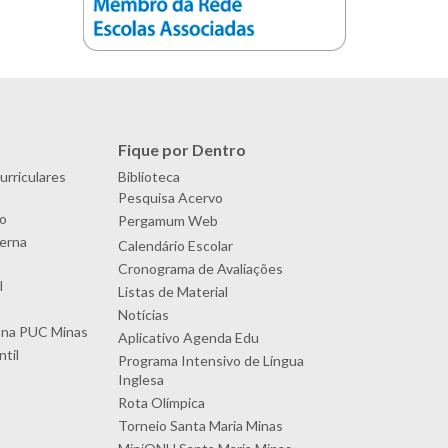
Fique por Dentro
urriculares
Biblioteca
Pesquisa Acervo
o
Pergamum Web
terna
Calendário Escolar
Cronograma de Avaliações
l
Listas de Material
Notícias
 na PUC Minas
Aplicativo Agenda Edu
til
Programa Intensivo de Língua
Inglesa
Rota Olímpica
Torneio Santa Maria Minas