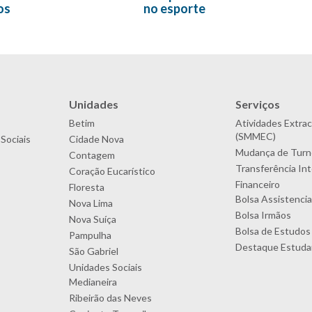
os
no esporte
Unidades
Serviços
Betim
Atividades Extrac
(SMMEC)
Sociais
Cidade Nova
Mudança de Turn
Contagem
Transferência In
Coração Eucarístico
Financeiro
Floresta
Bolsa Assistencia
Nova Lima
Bolsa Irmãos
Nova Suíça
Bolsa de Estudos
Pampulha
Destaque Estudan
São Gabriel
Unidades Sociais
Medianeira
Ribeirão das Neves