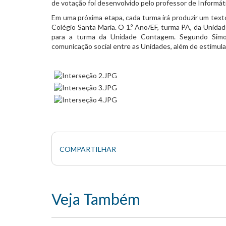
de votação foi desenvolvido pelo professor de Informát
Em uma próxima etapa, cada turma irá produzir um texto
Colégio Santa Maria. O 1.º Ano/EF, turma PA, da Unidade
para a turma da Unidade Contagem. Segundo Simo
comunicação social entre as Unidades, além de estimular 
COMPARTILHAR
Veja Também