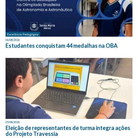
Excelência Pedagógica
06/08/2026
Estudantes conquistam 44 medalhas na OBA
05/08/2026
Eleição de representantes de turma integra ações
do Projeto Travessia