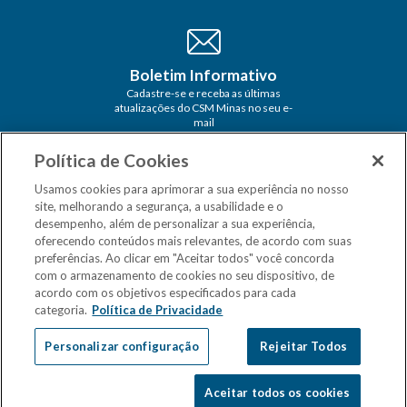
Boletim Informativo
Cadastre-se e receba as últimas
atualizações do CSM Minas no seu e-
mail
Política de Cookies
Usamos cookies para aprimorar a sua experiência no nosso
site, melhorando a segurança, a usabilidade e o
desempenho, além de personalizar a sua experiência,
oferecendo conteúdos mais relevantes, de acordo com suas
preferências. Ao clicar em "Aceitar todos" você concorda
com o armazenamento de cookies no seu dispositivo, de
acordo com os objetivos especificados para cada
categoria.
Política de Privacidade
Personalizar configuração
Rejeitar Todos
Aceitar todos os cookies