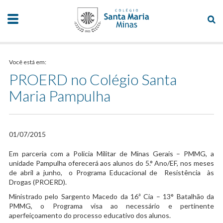
Você está em:
PROERD no Colégio Santa
Maria Pampulha
01/07/2015
​Em parceria com a Policia Militar de Minas Gerais – PMMG, a
unidade Pampulha oferecerá aos alunos do 5.° Ano/EF, nos meses
de abril a junho, o Programa Educacional de Resistência às
Drogas (PROERD).
Ministrado pelo Sargento Macedo da 16ª Cia – 13° Batalhão da
PMMG, o Programa visa ao necessário e pertinente
aperfeiçoamento do processo educativo dos alunos.