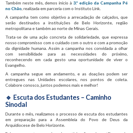
Também neste mês, demos início à
3.ª edição da Campanha Pé
no Chão
, realizada em parceria com o Instituto Link.
A campanha tem como objetivo a arrecadação de calçados, que
serão destinados a instituições de Belo Horizonte, região
metropolitana e também ao norte de Minas Gerais.
Trata-se de uma ação concreta de solidariedade, que expressa
nosso compromisso com o cuidado com o outro e com a promoção
da dignidade humana. Assim a campanha nos convidada a olhar
com sensibilidade para as necessidades do próximo,
reconhecendo em cada gesto uma oportunidade de viver o
Evangelho.
A campanha segue em andamento, e as doações podem ser
entregues nas Unidades escolares, nos pontos de coleta.
Colabore conosco, juntos podemos mais e melhor!
🔹
Escuta dos Estudantes – Caminho
Sinodal
Durante o mês, realizamos o processo de escuta dos estudantes
em preparação para a Assembleia do Povo de Deus da
Arquidiocese de Belo Horizonte.