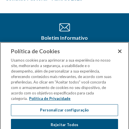
Boletim Informativo
Cadastre-se e receba as últimas
atualizações do CSM Minas no seu e-
Política de Cookies
mail
Usamos cookies para aprimorar a sua experiência no nosso
site, melhorando a segurança, a usabilidade e o
desempenho, além de personalizar a sua experiência,
oferecendo conteúdos mais relevantes, de acordo com suas
preferências. Ao clicar em "Aceitar todos" você concorda
com o armazenamento de cookies no seu dispositivo, de
acordo com os objetivos especificados para cada
categoria.
Política de Privacidade
Personalizar configuração
Rejeitar Todos