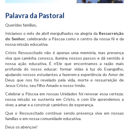
Palavra da Pastoral
Queridas famílias,
Iniciamos o mês de abril mergulhados na alegria da
Ressurreição
do Senhor
, celebrando a Páscoa como o centro da nossa fé e da
nossa missão educativa.
Cristo Ressuscitado não é apenas uma memória, mas presença
viva que caminha conosco, ilumina nossos passos e dá sentido à
nossa ação educativa. É n’Ele que encontramos a razão mais
profunda do nosso educar: formar vidas à luz do Evangelho,
ajudando nossos estudantes a fazerem a experiência do Amor de
Deus que nos foi revelado pela vida, morte e ressurreição de
Jesus Cristo, seu Filho Amado e nosso Irmão.
Celebrar a Páscoa em nossas Unidades foi renovar essa certeza:
nossa missão se sustenta em Cristo, e com Ele aprendemos a
viver, a amar e a construir caminhos de esperança.
Que o Ressuscitado continue sendo presença viva em nossas
famílias e em nossa comunidade educativa.
Deus os abençoe!