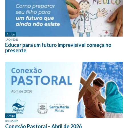
Artigo
17/04/2026
Educar para um futuro imprevisível começa no
presente
Artigo
06/04/2026
Conexão Pastoral – Abril de 2026