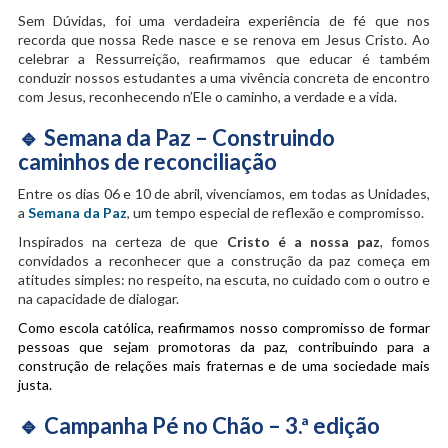
Sem Dúvidas, foi uma verdadeira experiência de fé que nos
recorda que nossa Rede nasce e se renova em Jesus Cristo. Ao
celebrar a Ressurreição, reafirmamos que educar é também
conduzir nossos estudantes a uma vivência concreta de encontro
com Jesus, reconhecendo n’Ele o caminho, a verdade e a vida.
🔹
Semana da Paz – Construindo
caminhos de reconciliação
Entre os dias 06 e 10 de abril, vivenciamos, em todas as Unidades,
a
Semana da Paz
, um tempo especial de reflexão e compromisso.
Inspirados na certeza de que
Cristo é a nossa paz
, fomos
convidados a reconhecer que a construção da paz começa em
atitudes simples: no respeito, na escuta, no cuidado com o outro e
na capacidade de dialogar.
Como escola católica, reafirmamos nosso compromisso de formar
pessoas que sejam promotoras da paz, contribuindo para a
construção de relações mais fraternas e de uma sociedade mais
justa.
🔹
Campanha Pé no Chão – 3.ª edição