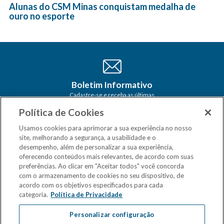
Alunas do CSM Minas conquistam medalha de
ouro no esporte
Boletim Informativo
Cadastre-se e receba as últimas
atualizações do CSM Minas no seu e-
Política de Cookies
mail
Usamos cookies para aprimorar a sua experiência no nosso
site, melhorando a segurança, a usabilidade e o
desempenho, além de personalizar a sua experiência,
oferecendo conteúdos mais relevantes, de acordo com suas
preferências. Ao clicar em "Aceitar todos" você concorda
com o armazenamento de cookies no seu dispositivo, de
acordo com os objetivos especificados para cada
categoria.
Política de Privacidade
Personalizar configuração