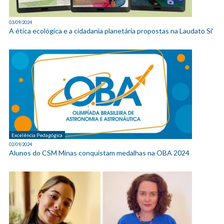
03/09/2024
A ética ecológica e a cidadania planetária propostas na Laudato Si’
Excelência Pedagógica
02/09/2024
Alunos do CSM Minas conquistam medalhas na OBA 2024