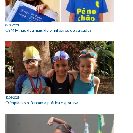
02/09/2024
CSM Minas doa mais de 5 mil pares de calçados
30/08/2024
Olimpíadas reforçam a prática esportiva