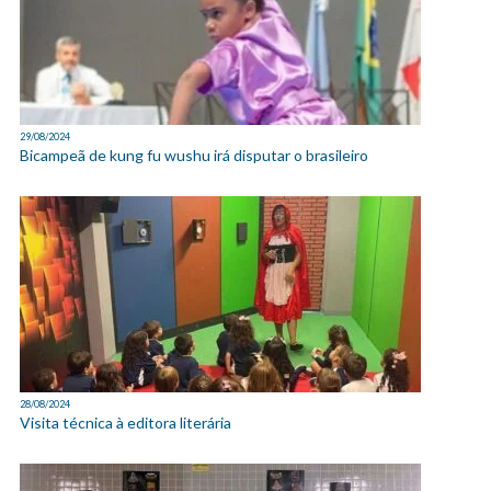
29/08/2024
Bicampeã de kung fu wushu irá disputar o brasileiro
28/08/2024
Visita técnica à editora literária