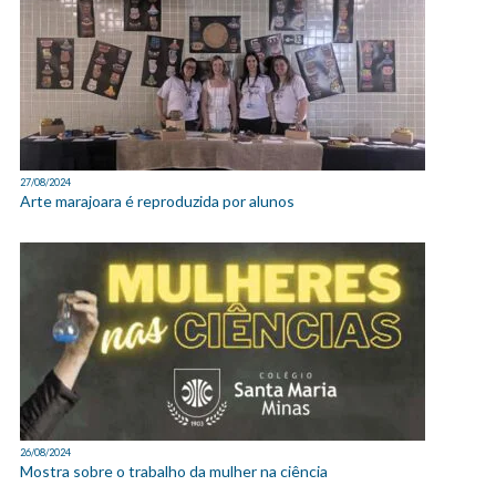
27/08/2024
Arte marajoara é reproduzida por alunos
26/08/2024
Mostra sobre o trabalho da mulher na ciência