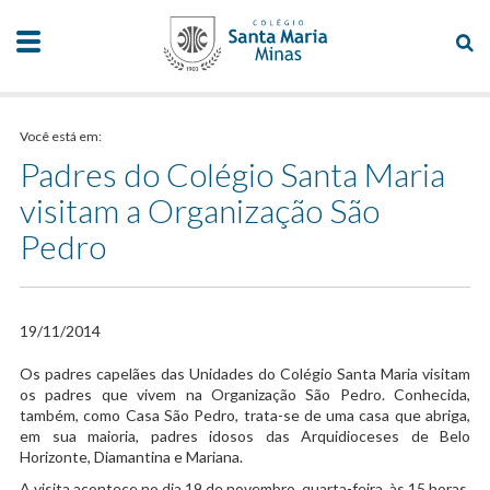
Você está em:
Padres do Colégio Santa Maria
visitam a Organização São
Pedro
19/11/2014
​Os padres capelães das Unidades do Colégio Santa Maria visitam
os padres que vivem na Organização São Pedro. Conhecida,
também, como Casa São Pedro, trata-se de uma casa que abriga,
em sua maioria, padres idosos das Arquidioceses de Belo
Horizonte, Diamantina e Mariana.
A visita acontece no dia 19 de novembro, quarta-feira, às 15 horas.