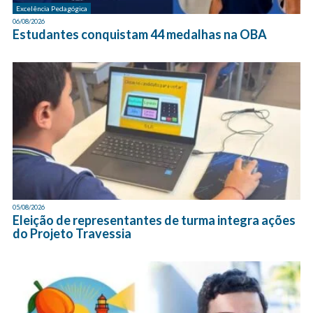
Excelência Pedagógica
06/08/2026
Estudantes conquistam 44 medalhas na OBA
05/08/2026
Eleição de representantes de turma integra ações
do Projeto Travessia