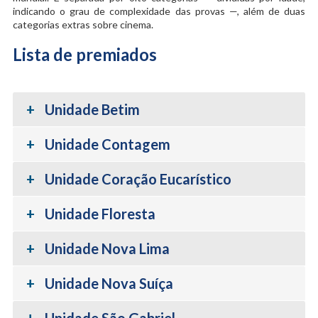
indicando o grau de complexidade das provas —, além de duas
categorias extras sobre cinema.
Lista de premiados
Unidade Betim
Unidade Contagem
Unidade Coração Eucarístico
Unidade Floresta
Unidade Nova Lima
Unidade Nova Suíça
Unidade São Gabriel