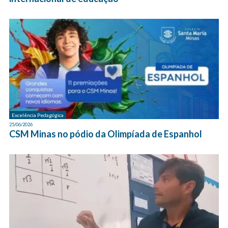
Excelência Pedagógica
25/06/2026
CSM Minas no pódio da Olimpíada de Espanhol