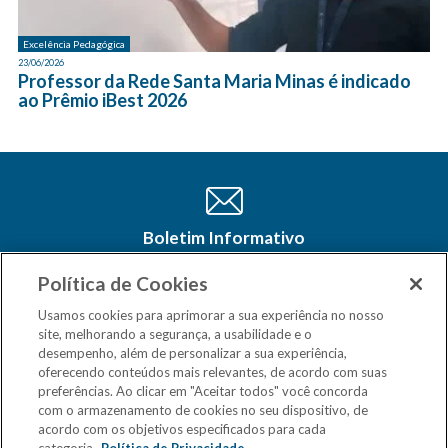
Excelência Pedagógica
23/06/2026
Professor da Rede Santa Maria Minas é indicado
ao Prêmio iBest 2026
Boletim Informativo
Cadastre-se e receba as últimas
atualizações do CSM Minas no seu e-
Política de Cookies
mail
Usamos cookies para aprimorar a sua experiência no nosso
site, melhorando a segurança, a usabilidade e o
desempenho, além de personalizar a sua experiência,
oferecendo conteúdos mais relevantes, de acordo com suas
preferências. Ao clicar em "Aceitar todos" você concorda
com o armazenamento de cookies no seu dispositivo, de
acordo com os objetivos especificados para cada