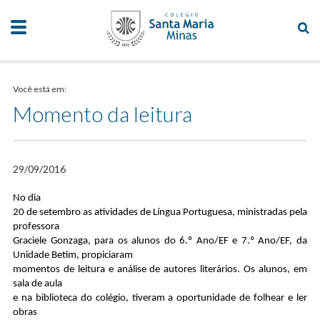
Você está em:
Momento da leitura
29/09/2016
No dia
20 de setembro as atividades de Língua Portuguesa, ministradas pela
professora
Graciele Gonzaga, para os alunos do 6.º Ano/EF e 7.º Ano/EF, da
Unidade Betim, propiciaram
momentos de leitura e análise de autores literários. Os alunos, em
sala de aula
e na biblioteca do colégio, tiveram a oportunidade de folhear e ler
obras