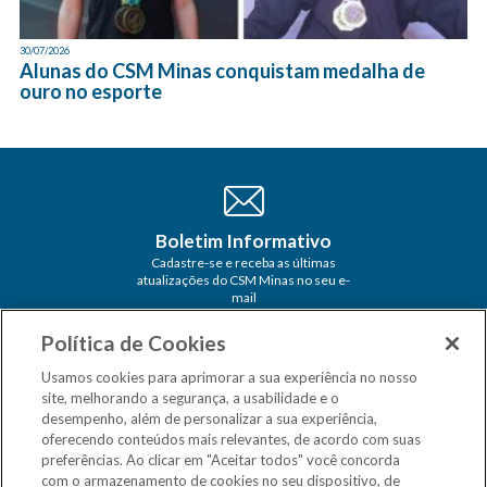
30/07/2026
Alunas do CSM Minas conquistam medalha de
ouro no esporte
Boletim Informativo
Cadastre-se e receba as últimas
atualizações do CSM Minas no seu e-
mail
Política de Cookies
Usamos cookies para aprimorar a sua experiência no nosso
site, melhorando a segurança, a usabilidade e o
desempenho, além de personalizar a sua experiência,
oferecendo conteúdos mais relevantes, de acordo com suas
preferências. Ao clicar em "Aceitar todos" você concorda
com o armazenamento de cookies no seu dispositivo, de