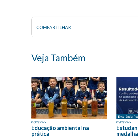
COMPARTILHAR
Veja Também
Excelência Pe
07/08/2026
06/08/2026
Educação ambiental na
Estudan
prática
medalha