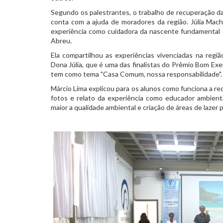
Segundo os palestrantes, o trabalho de recuperação das 
conta com a ajuda de moradores da região. Júlia Mac
experiência como cuidadora da nascente fundamental d
Abreu.
Ela compartilhou as experiências vivenciadas na regi
Dona Júlia, que é uma das finalistas do Prêmio Bom E
tem como tema "Casa Comum, nossa responsabilidade".
Márcio Lima explicou para os alunos como funciona a re
fotos e relato da experiência como educador ambient
maior a qualidade ambiental e criação de áreas de lazer 