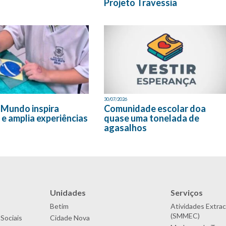
Projeto Travessia
30/07/2026
 Mundo inspira
Comunidade escolar doa
 e amplia experiências
quase uma tonelada de
agasalhos
Unidades
Serviços
Betim
Atividades Extrac
(SMMEC)
Sociais
Cidade Nova