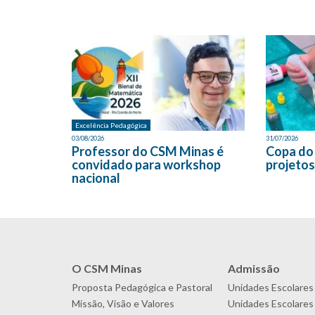
Excelência Pedagógica
03/08/2026
31/07/2026
Professor do CSM Minas é
Copa do
convidado para workshop
projetos
nacional
O CSM Minas
Admissão
Proposta Pedagógica e Pastoral
Unidades Escolares
Missão, Visão e Valores
Unidades Escolares 