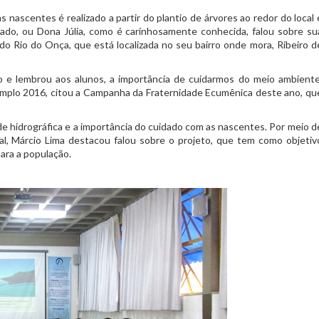
nascentes é realizado a partir do plantio de árvores ao redor do local 
hado, ou Dona Júlia, como é carinhosamente conhecida, falou sobre su
o Rio do Onça, que está localizada no seu bairro onde mora, Ribeiro d
ão e lembrou aos alunos, a importância de cuidarmos do meio ambiente
xemplo 2016, citou a Campanha da Fraternidade Ecumênica deste ano, qu
de hidrográfica e a importância do cuidado com as nascentes. Por meio d
al, Márcio Lima destacou falou sobre o projeto, que tem como objetiv
para a população.