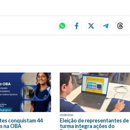
dagógica
05/08/2026
tes conquistam 44
Eleição de representantes de
s na OBA
turma integra ações do