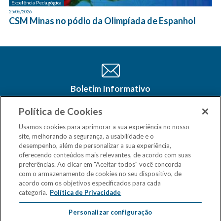
Excelência Pedagógica
25/06/2026
CSM Minas no pódio da Olimpíada de Espanhol
Boletim Informativo
Cadastre-se e receba as últimas
atualizações do CSM Minas no seu e-
Política de Cookies
mail
Usamos cookies para aprimorar a sua experiência no nosso
site, melhorando a segurança, a usabilidade e o
desempenho, além de personalizar a sua experiência,
oferecendo conteúdos mais relevantes, de acordo com suas
preferências. Ao clicar em "Aceitar todos" você concorda
com o armazenamento de cookies no seu dispositivo, de
acordo com os objetivos especificados para cada
categoria.
Política de Privacidade
Personalizar configuração