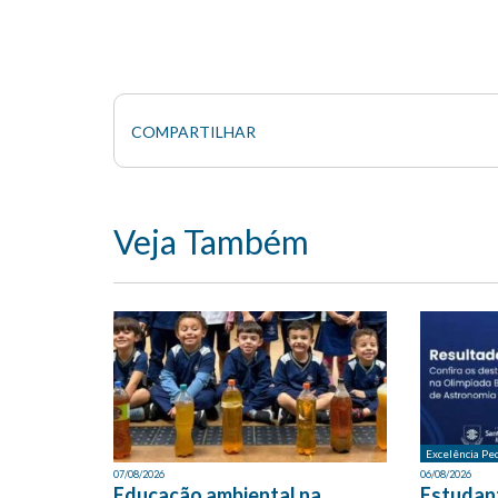
COMPARTILHAR
Veja Também
Excelência Pe
07/08/2026
06/08/2026
Educação ambiental na
Estudan