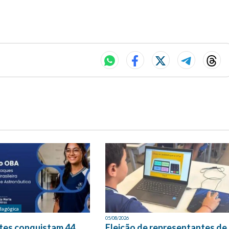
dagógica
05/08/2026
tes conquistam 44
Eleição de representantes de