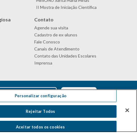
MiniONU Santa Maria Minas
II Mostra de Iniciação Científica
giosa
Contato
l
Agende sua visita
Cadastro de ex-alunos
Fale Conosco
Canais de Atendimento
Contato das Unidades Escolares
Imprensa
Personalizar configuração
Rejeitar Todos
Aceitar todos os cookies