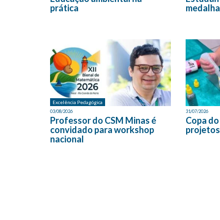
prática
medalha
Excelência Pedagógica
03/08/2026
31/07/2026
Professor do CSM Minas é
Copa do
convidado para workshop
projetos
nacional