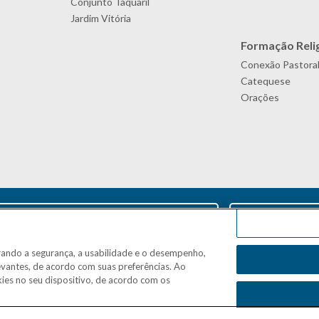
Conjunto Taquaril
Jardim Vitória
Formação Reli
Conexão Pastora
Catequese
Orações
rando a segurança, a usabilidade e o desempenho,
evantes, de acordo com suas preferências. Ao
ies no seu dispositivo, de acordo com os