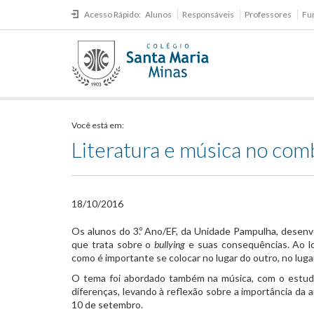
Acesso Rápido:
Alunos
Responsáveis
Professores
Fu
Você está em:
Literatura e música no comb
18/10/2016
​Os alunos do 3.º Ano/EF, da Unidade Pampulha, desenvo
que trata sobre o
bullying
e suas consequências. Ao lo
como é importante se colocar no lugar do outro, no lug
O tema foi abordado também na música, com o estudo d
diferenças, levando à reflexão sobre a importância da 
10 de setembro.