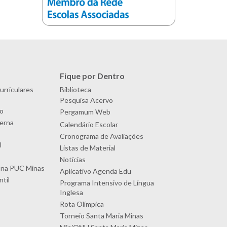
Fique por Dentro
urriculares
Biblioteca
Pesquisa Acervo
o
Pergamum Web
terna
Calendário Escolar
Cronograma de Avaliações
l
Listas de Material
Notícias
 na PUC Minas
Aplicativo Agenda Edu
til
Programa Intensivo de Língua
Inglesa
Rota Olímpica
Torneio Santa Maria Minas