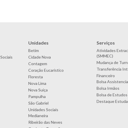
Unidades
Serviços
Betim
Atividades Extrac
(SMMEC)
Sociais
Cidade Nova
Mudança de Turn
Contagem
Transferência In
Coração Eucarístico
Financeiro
Floresta
Bolsa Assistencia
Nova Lima
Bolsa Irmãos
Nova Suíça
Bolsa de Estudos
Pampulha
Destaque Estudan
São Gabriel
Unidades Sociais
Medianeira
Ribeirão das Neves