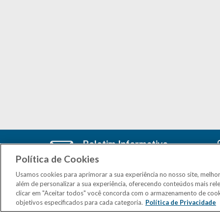
Boletim Informativo
Cadastre-se e receba as últimas
Política de Cookies
atualizações do CSM Minas no seu e-
mail
Usamos cookies para aprimorar a sua experiência no nosso site, melho
além de personalizar a sua experiência, oferecendo conteúdos mais rel
clicar em "Aceitar todos" você concorda com o armazenamento de cook
objetivos especificados para cada categoria.
Política de Privacidade