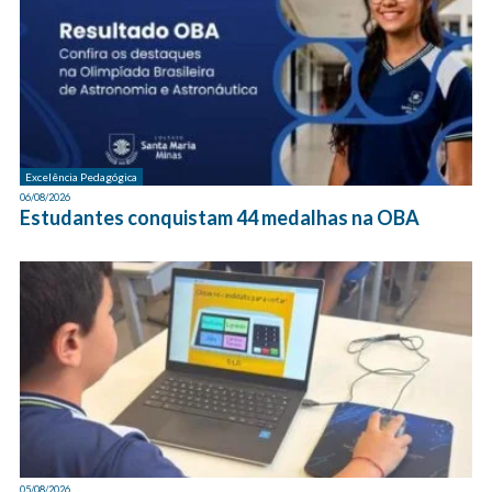
Excelência Pedagógica
06/08/2026
Estudantes conquistam 44 medalhas na OBA
05/08/2026