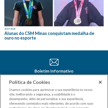
30/07/2026
Alunas do CSM Minas conquistam medalha de
ouro no esporte
Boletim Informativo
Cadastre-se e receba as últimas
atualizações do CSM Minas no seu e-
Política de Cookies
mail
Usamos cookies para aprimorar a sua experiência no nosso
site, melhorando a segurança, a usabilidade e o
desempenho, além de personalizar a sua experiência,
oferecendo conteúdos mais relevantes, de acordo com suas