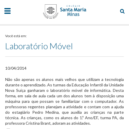
Você está em:
Laboratório Móvel
10/04/2014
Não são apenas os alunos mais velhos que utilizam a tecnologia
durante o aprendizado. As turmas da Educação Infantil da Unidade
Nova Suíça ganharam o laboratório móvel de informática. Desta
forma, em sala de aula cada um dos alunos tem à disposição uma
máquina para que possam se familiarizar com o computador. As
professoras regentes planejam a atividade e contam com a ajuda
do estagiário Pedro Medina, que auxilia as crianças na parte
técnica. As crianças, como os alunos do 1.º Ano/EF, turma PA, da
professora Cristina Brant, adoram as atividades.​