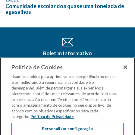
30/07/2026
Comunidade escolar doa quase uma tonelada de
agasalhos
Boletim Informativo
Cadastre-se e receba as últimas
atualizações do CSM Minas no seu e-
Política de Cookies
mail
Usamos cookies para aprimorar a sua experiência no nosso
site, melhorando a segurança, a usabilidade e o
desempenho, além de personalizar a sua experiência,
oferecendo conteúdos mais relevantes, de acordo com suas
preferências. Ao clicar em "Aceitar todos" você concorda
com o armazenamento de cookies no seu dispositivo, de
acordo com os objetivos especificados para cada
categoria.
Política de Privacidade
Personalizar configuração