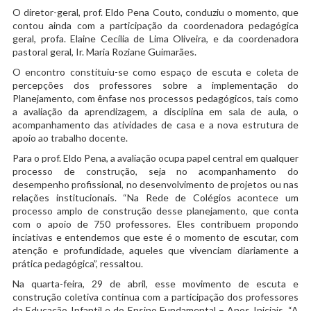
O diretor-geral, prof. Eldo Pena Couto, conduziu o momento, que
contou ainda com a participação da coordenadora pedagógica
geral, profa. Elaine Cecília de Lima Oliveira, e da coordenadora
pastoral geral, Ir. Maria Roziane Guimarães.
O encontro constituiu-se como espaço de escuta e coleta de
percepções dos professores sobre a implementação do
Planejamento, com ênfase nos processos pedagógicos, tais como
a avaliação da aprendizagem, a disciplina em sala de aula, o
acompanhamento das atividades de casa e a nova estrutura de
apoio ao trabalho docente.
Para o prof. Eldo Pena, a avaliação ocupa papel central em qualquer
processo de construção, seja no acompanhamento do
desempenho profissional, no desenvolvimento de projetos ou nas
relações institucionais. “Na Rede de Colégios acontece um
processo amplo de construção desse planejamento, que conta
com o apoio de 750 professores. Eles contribuem propondo
inciativas e entendemos que este é o momento de escutar, com
atenção e profundidade, aqueles que vivenciam diariamente a
prática pedagógica”, ressaltou.
Na quarta-feira, 29 de abril, esse movimento de escuta e
construção coletiva continua com a participação dos professores
da Educação Infantil e do Ensino Fundamental – Anos Iniciais. “A