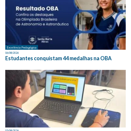
Excelência Pedagógica
06/08/2026
Estudantes conquistam 44 medalhas na OBA
05/08/2026