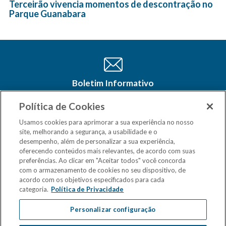
Terceirão vivencia momentos de descontração no
Parque Guanabara
Boletim Informativo
Cadastre-se e receba as últimas
atualizações do CSM Minas no seu e-
Política de Cookies
mail
Usamos cookies para aprimorar a sua experiência no nosso
site, melhorando a segurança, a usabilidade e o
desempenho, além de personalizar a sua experiência,
oferecendo conteúdos mais relevantes, de acordo com suas
preferências. Ao clicar em "Aceitar todos" você concorda
com o armazenamento de cookies no seu dispositivo, de
acordo com os objetivos especificados para cada
categoria.
Política de Privacidade
Personalizar configuração