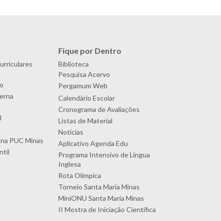
Fique por Dentro
urriculares
Biblioteca
Pesquisa Acervo
o
Pergamum Web
terna
Calendário Escolar
Cronograma de Avaliações
l
Listas de Material
Notícias
 na PUC Minas
Aplicativo Agenda Edu
til
Programa Intensivo de Língua
Inglesa
Rota Olímpica
Torneio Santa Maria Minas
MiniONU Santa Maria Minas
II Mostra de Iniciação Científica