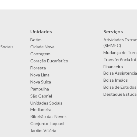
Unidades
Serviços
Betim
Atividades Extrac
(SMMEC)
Sociais
Cidade Nova
Mudança de Turn
Contagem
Transferência In
Coração Eucarístico
Financeiro
Floresta
Bolsa Assistencia
Nova Lima
Bolsa Irmãos
Nova Suíça
Bolsa de Estudos
Pampulha
Destaque Estudan
São Gabriel
Unidades Sociais
Medianeira
Ribeirão das Neves
Conjunto Taquaril
Jardim Vitória