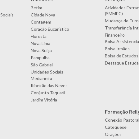
Betim
Atividades Extrac
(SMMEC)
Sociais
Cidade Nova
Mudança de Turn
Contagem
Transferência In
Coração Eucarístico
Financeiro
Floresta
Bolsa Assistencia
Nova Lima
Bolsa Irmãos
Nova Suíça
Bolsa de Estudos
Pampulha
Destaque Estudan
São Gabriel
Unidades Sociais
Medianeira
Ribeirão das Neves
Conjunto Taquaril
Jardim Vitória
Formação Reli
Conexão Pastora
Catequese
Orações