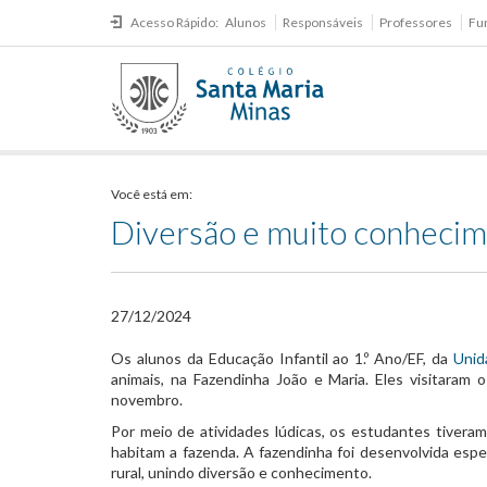
Acesso Rápido:
Alunos
Responsáveis
Professores
Fu
Você está em:
Diversão e muito conheci
27/12/2024
Os alunos da Educação Infantil ao 1.º Ano/EF, da
Unid
animais, na Fazendinha João e Maria. Eles visitaram 
novembro.
Por meio de atividades lúdicas, os estudantes tiveram
habitam a fazenda. A fazendinha foi desenvolvida espe
rural, unindo diversão e conhecimento.