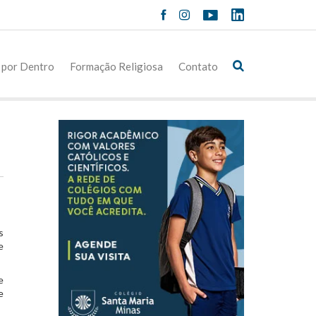
 por Dentro
Formação Religiosa
Contato
s
e
e
e