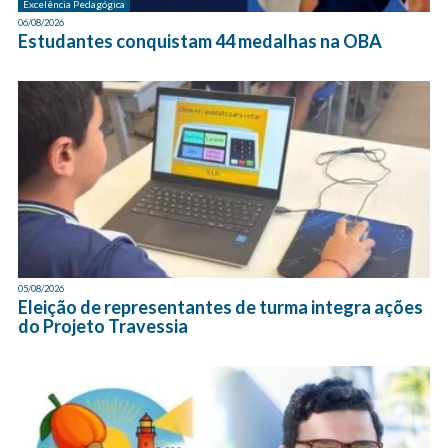
Excelência Pedagógica
06/08/2026
Estudantes conquistam 44 medalhas na OBA
05/08/2026
Eleição de representantes de turma integra ações
do Projeto Travessia