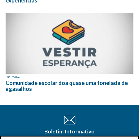
experiências
30/07/2026
Comunidade escolar doa quase uma tonelada de
agasalhos
Boletim Informativo
Cadastre-se e receba as últimas