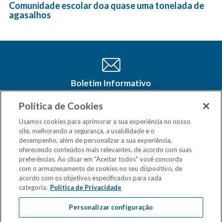
Comunidade escolar doa quase uma tonelada de
agasalhos
Boletim Informativo
Cadastre-se e receba as últimas
atualizações do CSM Minas no seu e-
Política de Cookies
mail
Usamos cookies para aprimorar a sua experiência no nosso
site, melhorando a segurança, a usabilidade e o
desempenho, além de personalizar a sua experiência,
oferecendo conteúdos mais relevantes, de acordo com suas
preferências. Ao clicar em "Aceitar todos" você concorda
com o armazenamento de cookies no seu dispositivo, de
acordo com os objetivos especificados para cada
categoria.
Política de Privacidade
Personalizar configuração