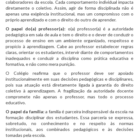
colaboradores da escola. Cada comportamento individual impacta
diretamente o coletivo. Assim, agir de forma disciplinada não é
apenas uma exigência institucional, mas um compromisso com o
próprio aprendizado e com o direito do outro de aprender.
O papel do(a) professor(a):
o(a) professor(a) é a autoridade
pedagógica em sala de aula e tem o direito e o dever de conduzir o
processo de ensino em um ambiente organizado, respeitoso e
propício à aprendizagem. Cabe ao professor estabelecer regras
claras, orientar os estudantes, intervir diante de comportamentos
inadequados e conduzir a disciplina como prática educativa e
formativa, e não como mera punição.
O Colégio reafirma que o professor deve ser apoiado
institucionalmente em suas decisões pedagógicas e disciplinares,
pois sua atuação está diretamente ligada à garantia do direito
coletivo à aprendizagem. A fragilização da autoridade docente
compromete não apenas o professor, mas todo o processo
educativo.
O papel da família:
a família é parceira indispensável da escola na
formação disciplinar dos estudantes. Essa parceria se expressa,
sobretudo, no conhecimento e no respeito às normas
institucionais, aos combinados pedagógicos e às decisões
tomadas pela escola.