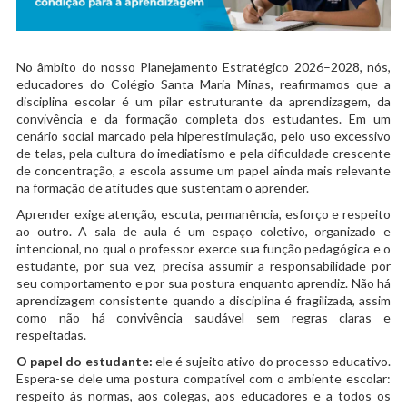
No âmbito do nosso Planejamento Estratégico 2026–2028, nós,
educadores do Colégio Santa Maria Minas, reafirmamos que a
disciplina escolar é um pilar estruturante da aprendizagem, da
convivência e da formação completa dos estudantes. Em um
cenário social marcado pela hiperestimulação, pelo uso excessivo
de telas, pela cultura do imediatismo e pela dificuldade crescente
de concentração, a escola assume um papel ainda mais relevante
na formação de atitudes que sustentam o aprender.
Aprender exige atenção, escuta, permanência, esforço e respeito
ao outro. A sala de aula é um espaço coletivo, organizado e
intencional, no qual o professor exerce sua função pedagógica e o
estudante, por sua vez, precisa assumir a responsabilidade por
seu comportamento e por sua postura enquanto aprendiz. Não há
aprendizagem consistente quando a disciplina é fragilizada, assim
como não há convivência saudável sem regras claras e
respeitadas.
O papel do estudante:
ele é sujeito ativo do processo educativo.
Espera-se dele uma postura compatível com o ambiente escolar:
respeito às normas, aos colegas, aos educadores e a todos os