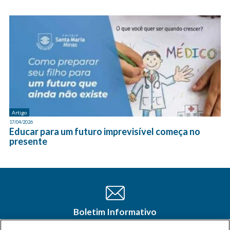
Artigo
17/04/2026
Educar para um futuro imprevisível começa no
presente
Boletim Informativo
Cadastre-se e receba as últimas