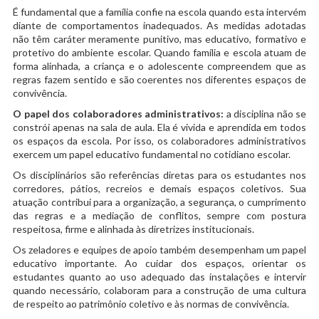
É fundamental que a família confie na escola quando esta intervém
diante de comportamentos inadequados. As medidas adotadas
não têm caráter meramente punitivo, mas educativo, formativo e
protetivo do ambiente escolar. Quando família e escola atuam de
forma alinhada, a criança e o adolescente compreendem que as
regras fazem sentido e são coerentes nos diferentes espaços de
convivência.
O papel dos colaboradores administrativos:
a disciplina não se
constrói apenas na sala de aula. Ela é vivida e aprendida em todos
os espaços da escola. Por isso, os colaboradores administrativos
exercem um papel educativo fundamental no cotidiano escolar.
Os disciplinários são referências diretas para os estudantes nos
corredores, pátios, recreios e demais espaços coletivos. Sua
atuação contribui para a organização, a segurança, o cumprimento
das regras e a mediação de conflitos, sempre com postura
respeitosa, firme e alinhada às diretrizes institucionais.
Os zeladores e equipes de apoio também desempenham um papel
educativo importante. Ao cuidar dos espaços, orientar os
estudantes quanto ao uso adequado das instalações e intervir
quando necessário, colaboram para a construção de uma cultura
de respeito ao patrimônio coletivo e às normas de convivência.