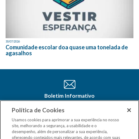
30/07/2026
Comunidade escolar doa quase uma tonelada de
agasalhos
Boletim Informativo
Cadastre-se e receba as últimas
atualizações do CSM Minas no seu e-
Política de Cookies
mail
Usamos cookies para aprimorar a sua experiência no nosso
site, melhorando a segurança, a usabilidade e o
desempenho, além de personalizar a sua experiência,
oferecendo conteúdos mais relevantes, de acordo com suas