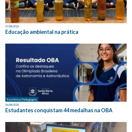
07/08/2026
Educação ambiental na prática
Excelência Pedagógica
06/08/2026
Estudantes conquistam 44 medalhas na OBA