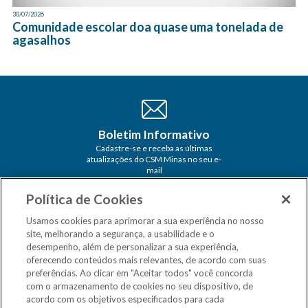
30/07/2026
Comunidade escolar doa quase uma tonelada de
agasalhos
Boletim Informativo
Cadastre-se e receba as últimas
atualizações do CSM Minas no seu e-
mail
Política de Cookies
Usamos cookies para aprimorar a sua experiência no nosso
site, melhorando a segurança, a usabilidade e o
desempenho, além de personalizar a sua experiência,
oferecendo conteúdos mais relevantes, de acordo com suas
preferências. Ao clicar em "Aceitar todos" você concorda
com o armazenamento de cookies no seu dispositivo, de
acordo com os objetivos especificados para cada