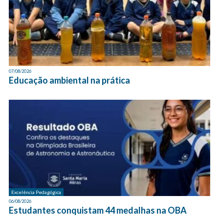
07/08/2026
Educação ambiental na prática
Excelência Pedagógica
06/08/2026
Estudantes conquistam 44 medalhas na OBA