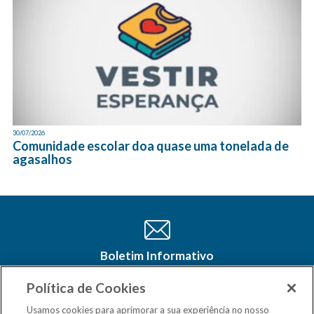
30/07/2026
Comunidade escolar doa quase uma tonelada de
agasalhos
Boletim Informativo
Cadastre-se e receba as últimas
atualizações do CSM Minas no seu e-
Política de Cookies
mail
Usamos cookies para aprimorar a sua experiência no nosso