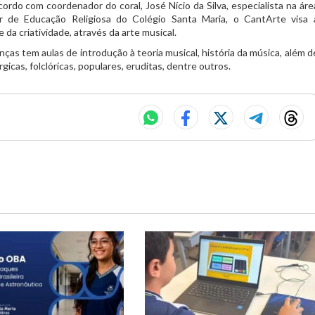
rdo com coordenador do coral, José Nício da Silva, especialista na áre
r de Educação Religiosa do Colégio Santa Maria, o CantArte visa 
e da criatividade, através da arte musical.
anças tem aulas de introdução à teoria musical, história da música, além d
icas, folclóricas, populares, eruditas, dentre outros.