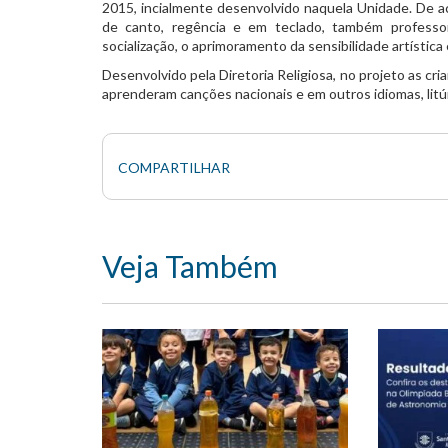
2015, incialmente desenvolvido naquela Unidade. De aco
de canto, regência e em teclado, também professo
socialização, o aprimoramento da sensibilidade artística 
Desenvolvido pela Diretoria Religiosa, no projeto as cri
aprenderam canções nacionais e em outros idiomas, litúrg
COMPARTILHAR
Veja Também