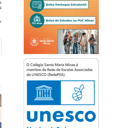
a
à
e