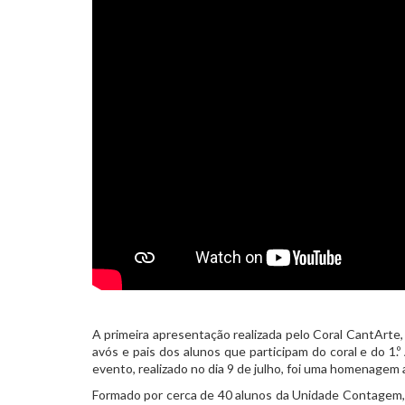
​A primeira apresentação realizada pelo Coral CantArt
avós e pais dos alunos que participam do coral e do 
evento, realizado no dia 9 de julho, foi uma homenagem 
Formado por cerca de 40 alunos da Unidade Contagem, 