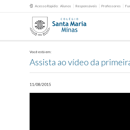
Acesso Rápido:
Alunos
Responsáveis
Professores
Fu
Você está em:
Assista ao vídeo da primei
11/08/2015