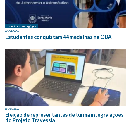
Excelência Pedagógica
06/08/2026
Estudantes conquistam 44 medalhas na OBA
05/08/2026
Eleição de representantes de turma integra ações
do Projeto Travessia