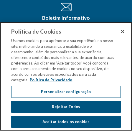
Boletim Informativo
Cadastre-se e receba as últimas
atualizações do CSM Minas no seu e-
Política de Cookies
mail
Usamos cookies para aprimorar a sua experiência no nosso
site, melhorando a segurança, a usabilidade e o
desempenho, além de personalizar a sua experiência,
oferecendo conteúdos mais relevantes, de acordo com suas
preferências. Ao clicar em "Aceitar todos" você concorda
com o armazenamento de cookies no seu dispositivo, de
acordo com os objetivos especificados para cada
categoria.
Política de Privacidade
Personalizar configuração
Rejeitar Todos
Aceitar todos os cookies