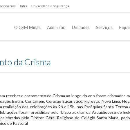
ncionários
Intra
Privacidade e Segurança
O CSM Minas
Admissão
Unidades
Serviços
Fique
nto da Crisma
para receber o sacramento da Crisma ao longo do ano foram crismados n
dades Betim, Contagem, Coração Eucarístico, Floresta, Nova Lima, Nov
a realização das celebrações às 9h e 15h, nas Paróquias Santa Teresa 
lebrações foram presididas pelo bispo auxiliar da Arquidiocese de Bel
celebradas pelo Diretor Geral Religioso do Colégio Santa Maria, padr
ico de Pastoral