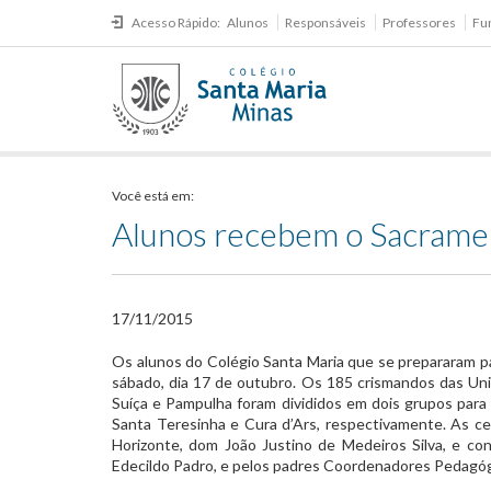
Acesso Rápido:
Alunos
Responsáveis
Professores
Fu
Você está em:
Alunos recebem o Sacrame
17/11/2015
​Os alunos do Colégio Santa Maria que se prepararam 
sábado, dia 17 de outubro. Os 185 crismandos das Uni
Suíça e Pampulha foram divididos em dois grupos para 
Santa Teresinha e Cura d’Ars, respectivamente. As ce
Horizonte, dom João Justino de Medeiros Silva, e con
Edecildo Padro, e pelos padres Coordenadores Pedagóg