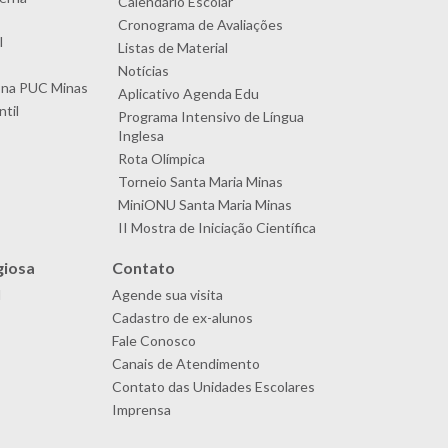
Calendário Escolar
Cronograma de Avaliações
l
Listas de Material
Notícias
 na PUC Minas
Aplicativo Agenda Edu
til
Programa Intensivo de Língua
Inglesa
Rota Olímpica
Torneio Santa Maria Minas
MiniONU Santa Maria Minas
II Mostra de Iniciação Científica
giosa
Contato
l
Agende sua visita
Cadastro de ex-alunos
Fale Conosco
Canais de Atendimento
Contato das Unidades Escolares
Imprensa