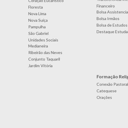
Coração Eucarístico
Financeiro
Floresta
Bolsa Assistencia
Nova Lima
Bolsa Irmãos
Nova Suíça
Bolsa de Estudos
Pampulha
Destaque Estudan
São Gabriel
Unidades Sociais
Medianeira
Ribeirão das Neves
Conjunto Taquaril
Jardim Vitória
Formação Reli
Conexão Pastora
Catequese
Orações