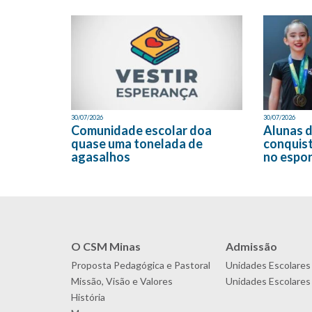
30/07/2026
30/07/2026
Comunidade escolar doa
Alunas 
quase uma tonelada de
conquis
agasalhos
no espo
O CSM Minas
Admissão
Proposta Pedagógica e Pastoral
Unidades Escolares
Missão, Visão e Valores
Unidades Escolares 
História