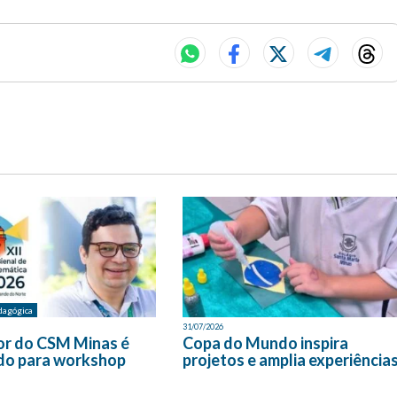
dagógica
31/07/2026
or do CSM Minas é
Copa do Mundo inspira
do para workshop
projetos e amplia experiência