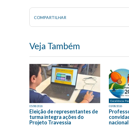
COMPARTILHAR
Veja Também
Excelência Pe
05/08/2026
03/08/2026
Eleição de representantes de
Profess
turma integra ações do
convida
Projeto Travessia
nacional