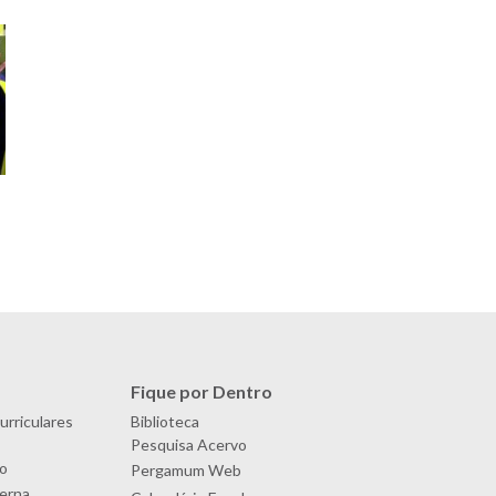
Fique por Dentro
urriculares
Biblioteca
Pesquisa Acervo
o
Pergamum Web
terna