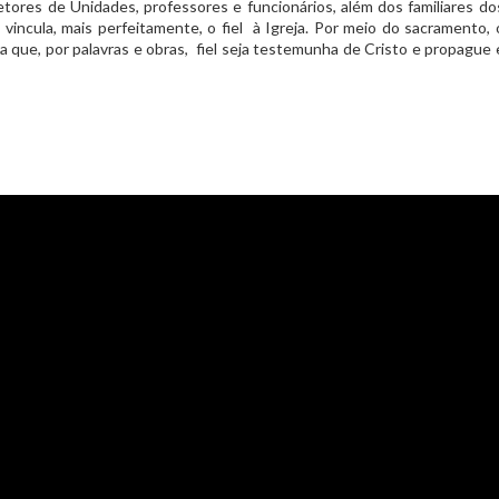
tores de Unidades, professores e funcionários, além dos familiares do
incula, mais perfeitamente, o fiel à Igreja. Por meio do sacramento, 
a que, por palavras e obras, fiel seja testemunha de Cristo e propague 