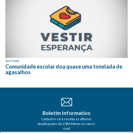
30/07/2026
Comunidade escolar doa quase uma tonelada de
agasalhos
Boletim Informativo
Cadastre-se e receba as últimas
atualizações do CSM Minas no seu e-
mail