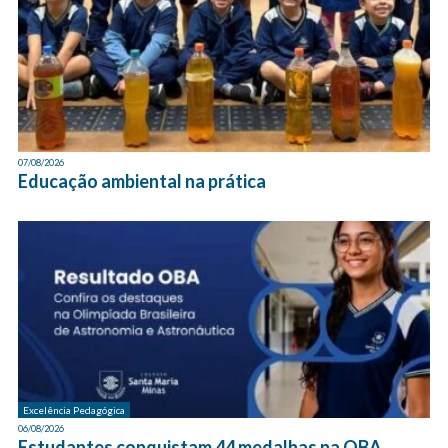
07/08/2026
Educação ambiental na prática
Excelência Pedagógica
06/08/2026
Estudantes conquistam 44 medalhas na OBA