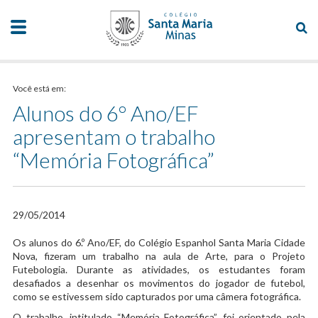
Você está em:
Alunos do 6º Ano/EF
apresentam o trabalho
“Memória Fotográfica”
29/05/2014
​Os alunos do 6.º Ano/EF, do Colégio Espanhol Santa Maria Cidade
Nova, fizeram um trabalho na aula de Arte, para o Projeto
Futebologia. Durante as atividades, os estudantes foram
desafiados a desenhar os movimentos do jogador de futebol,
como se estivessem sido capturados por uma câmera fotográfica.
O trabalho, intitulado “Memória Fotográfica”, foi orientado pela